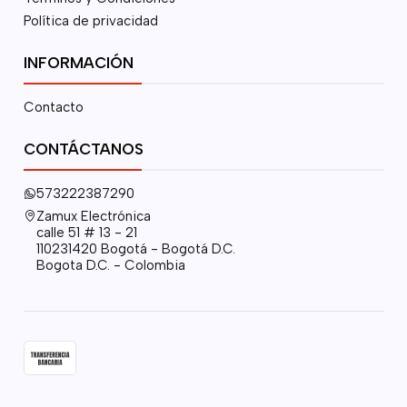
Política de privacidad
INFORMACIÓN
Contacto
CONTÁCTANOS
573222387290
Zamux Electrónica
calle 51 # 13 - 21
110231420 Bogotá - Bogotá D.C.
Bogota D.C. - Colombia