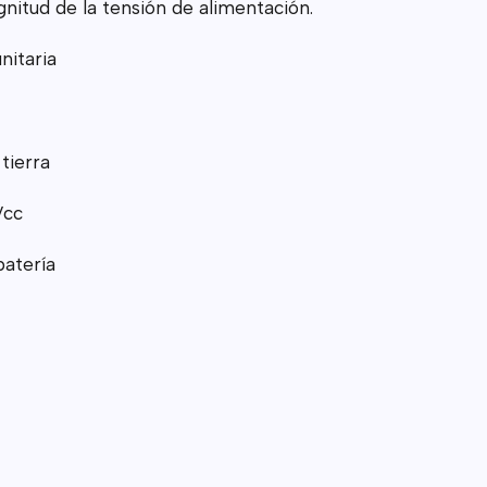
nitud de la tensión de alimentación.
nitaria
tierra
Vcc
atería