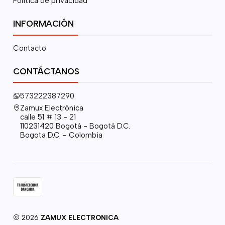
Política de privacidad
INFORMACIÓN
Contacto
CONTÁCTANOS
573222387290
Zamux Electrónica
calle 51 # 13 - 21
110231420 Bogotá - Bogotá D.C.
Bogota D.C. - Colombia
2026
ZAMUX ELECTRONICA