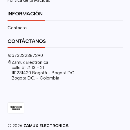
Política de privacidad
INFORMACIÓN
Contacto
CONTÁCTANOS
573222387290
Zamux Electrónica
calle 51 # 13 - 21
110231420 Bogotá - Bogotá D.C.
Bogota D.C. - Colombia
2026
ZAMUX ELECTRONICA