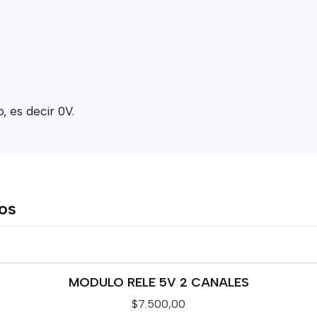
, es decir 0V.
tos
MODULO RELE 5V 2 CANALES
$7.500,00