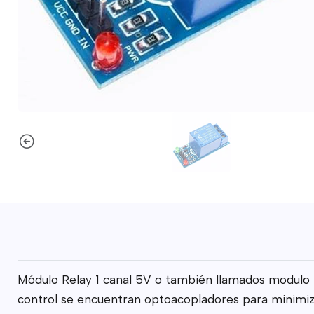
Módulo Relay 1 canal 5V o también llamados modulo r
control se encuentran optoacopladores para minimizar