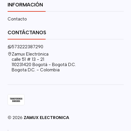
INFORMACIÓN
Contacto
CONTÁCTANOS
573222387290
Zamux Electrónica
calle 51 # 13 - 21
110231420 Bogotá - Bogotá D.C.
Bogota D.C. - Colombia
2026
ZAMUX ELECTRONICA
.