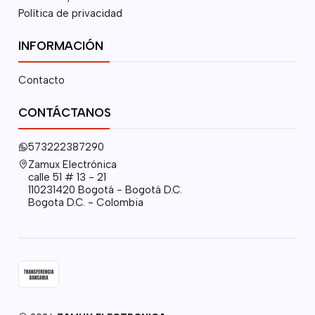
Política de privacidad
INFORMACIÓN
Contacto
CONTÁCTANOS
573222387290
Zamux Electrónica
calle 51 # 13 - 21
110231420 Bogotá - Bogotá D.C.
Bogota D.C. - Colombia