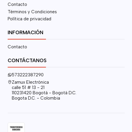
Contacto
Términos y Condiciones
Política de privacidad
INFORMACIÓN
Contacto
CONTÁCTANOS
573222387290
Zamux Electrónica
calle 51 # 13 - 21
110231420 Bogotá - Bogotá D.C.
Bogota D.C. - Colombia