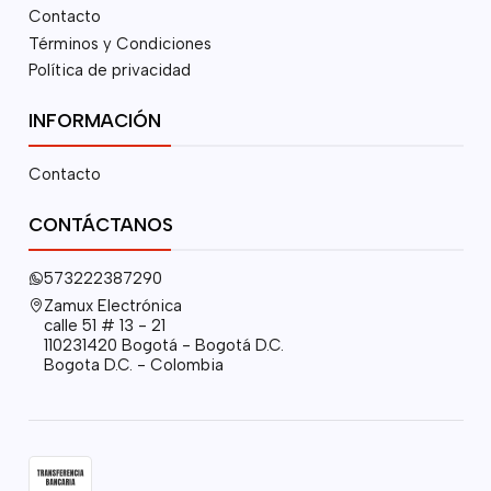
Contacto
Términos y Condiciones
Política de privacidad
INFORMACIÓN
Contacto
CONTÁCTANOS
573222387290
Zamux Electrónica
calle 51 # 13 - 21
110231420 Bogotá - Bogotá D.C.
Bogota D.C. - Colombia