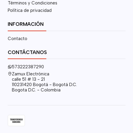
Términos y Condiciones
Política de privacidad
INFORMACIÓN
Contacto
CONTÁCTANOS
573222387290
Zamux Electrónica
calle 51 # 13 - 21
110231420 Bogotá - Bogotá D.C.
Bogota D.C. - Colombia