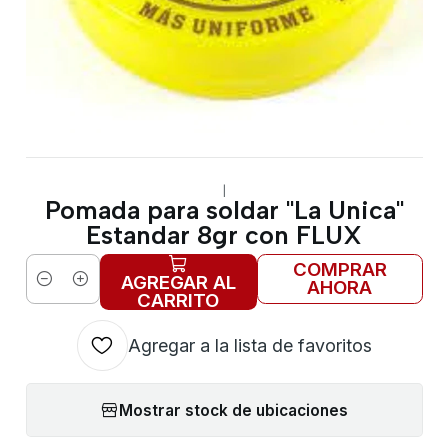
|
Pomada para soldar "La Unica"
Estandar 8gr con FLUX
COMPRAR
AGREGAR AL
AHORA
Cantidad
CARRITO
Agregar a la lista de favoritos
Mostrar stock de ubicaciones