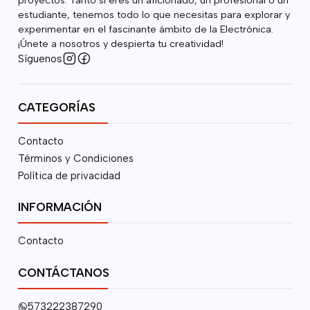
proyectos. Tanto si eres un aficionado, un profesional o un
estudiante, tenemos todo lo que necesitas para explorar y
experimentar en el fascinante ámbito de la Electrónica.
¡Únete a nosotros y despierta tu creatividad!
Síguenos
CATEGORÍAS
Contacto
Términos y Condiciones
Política de privacidad
INFORMACIÓN
Contacto
CONTÁCTANOS
573222387290