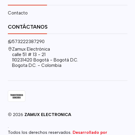
Contacto
CONTÁCTANOS
573222387290
Zamux Electrónica
calle 51 # 13 - 21
110231420 Bogotá - Bogotá D.C.
Bogota D.C. - Colombia
2026
ZAMUX ELECTRONICA
.
Todos los derechos reservados.
Desarrollado por