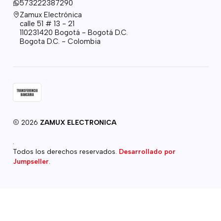
573222387290
Zamux Electrónica
calle 51 # 13 - 21
110231420 Bogotá - Bogotá D.C.
Bogota D.C. - Colombia
2026
ZAMUX ELECTRONICA
.
Todos los derechos reservados.
Desarrollado por
Jumpseller
.