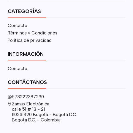
CATEGORÍAS
Contacto
Términos y Condiciones
Política de privacidad
INFORMACIÓN
Contacto
CONTÁCTANOS
573222387290
Zamux Electrónica
calle 51 # 13 - 21
110231420 Bogotá - Bogotá D.C.
Bogota D.C. - Colombia