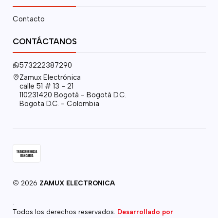
Contacto
CONTÁCTANOS
573222387290
Zamux Electrónica
calle 51 # 13 - 21
110231420 Bogotá - Bogotá D.C.
Bogota D.C. - Colombia
2026
ZAMUX ELECTRONICA
.
Todos los derechos reservados.
Desarrollado por