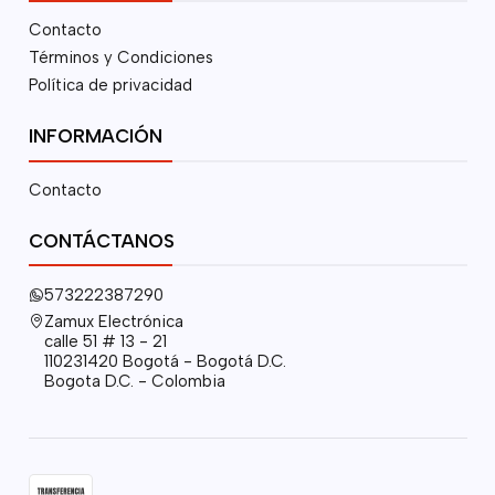
Contacto
Términos y Condiciones
Política de privacidad
INFORMACIÓN
Contacto
CONTÁCTANOS
573222387290
Zamux Electrónica
calle 51 # 13 - 21
110231420 Bogotá - Bogotá D.C.
Bogota D.C. - Colombia