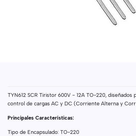
TYN612 SCR Tiristor 600V - 12A TO-220, diseñados pa
control de cargas AC y DC (Corriente Alterna y Corri
Principales Características:
Tipo de Encapsulado: TO-220