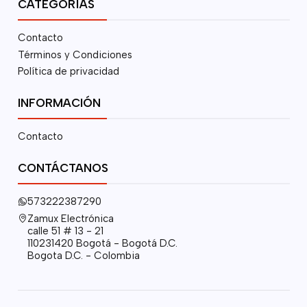
CATEGORÍAS
Contacto
Términos y Condiciones
Política de privacidad
INFORMACIÓN
Contacto
CONTÁCTANOS
573222387290
Zamux Electrónica
calle 51 # 13 - 21
110231420 Bogotá - Bogotá D.C.
Bogota D.C. - Colombia