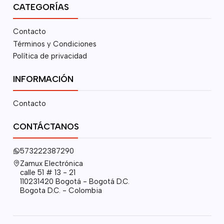
CATEGORÍAS
Contacto
Términos y Condiciones
Política de privacidad
INFORMACIÓN
Contacto
CONTÁCTANOS
573222387290
Zamux Electrónica
calle 51 # 13 - 21
110231420 Bogotá - Bogotá D.C.
Bogota D.C. - Colombia