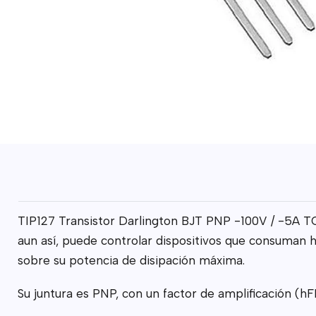
TIP127 Transistor Darlington BJT PNP -100V / -5A TO
aun así, puede controlar dispositivos que consuman h
sobre su potencia de disipación máxima.
Su juntura es PNP, con un factor de amplificación (h