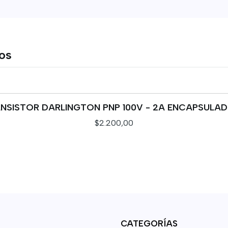
tos
RANSISTOR DARLINGTON PNP 100V - 2A ENCAPSULA
$2.200,00
CATEGORÍAS