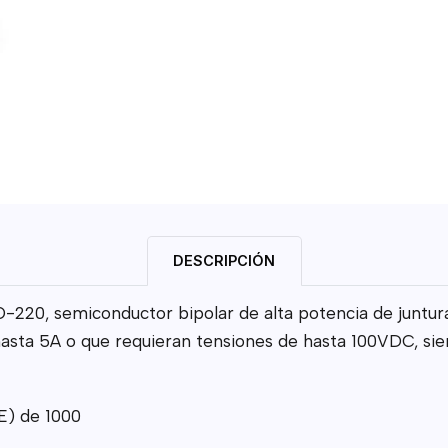
DESCRIPCIÓN
-220, semiconductor bipolar de alta potencia de juntura
asta 5A o que requieran tensiones de hasta 100VDC, siem
FE) de 1000