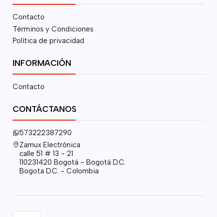
Contacto
Términos y Condiciones
Política de privacidad
INFORMACIÓN
Contacto
CONTÁCTANOS
573222387290
Zamux Electrónica
calle 51 # 13 - 21
110231420 Bogotá - Bogotá D.C.
Bogota D.C. - Colombia