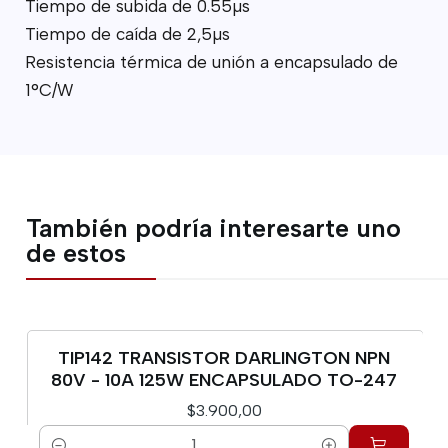
Tiempo de subida de 0.55µs
Tiempo de caída de 2,5µs
Resistencia térmica de unión a encapsulado de
1°C/W
También podría interesarte uno
de estos
TIP142 TRANSISTOR DARLINGTON NPN
80V - 10A 125W ENCAPSULADO TO-247
$3.900,00