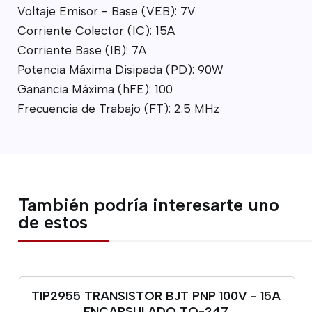
Voltaje Emisor - Base (VEB): 7V
Corriente Colector (IC): 15A
Corriente Base (IB): 7A
Potencia Máxima Disipada (PD): 90W
Ganancia Máxima (hFE): 100
Frecuencia de Trabajo (FT): 2.5 MHz
También podría interesarte uno
de estos
TIP2955 TRANSISTOR BJT PNP 100V - 15A
ENCAPSULADO TO-247