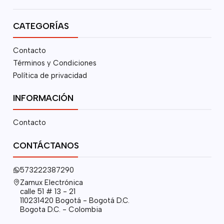
CATEGORÍAS
Contacto
Términos y Condiciones
Política de privacidad
INFORMACIÓN
Contacto
CONTÁCTANOS
573222387290
Zamux Electrónica
calle 51 # 13 - 21
110231420 Bogotá - Bogotá D.C.
Bogota D.C. - Colombia