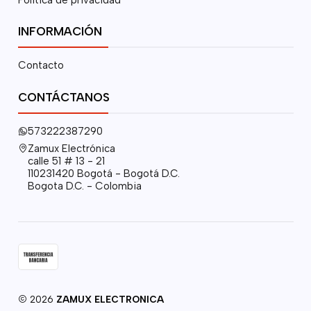
INFORMACIÓN
Contacto
CONTÁCTANOS
573222387290
Zamux Electrónica
calle 51 # 13 - 21
110231420 Bogotá - Bogotá D.C.
Bogota D.C. - Colombia
2026
ZAMUX ELECTRONICA