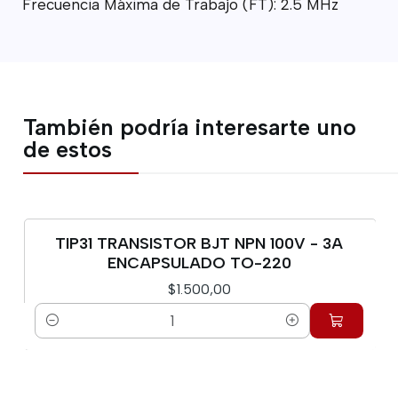
Frecuencia Máxima de Trabajo (FT): 2.5 MHz
También podría interesarte uno
de estos
TIP31 TRANSISTOR BJT NPN 100V - 3A
ENCAPSULADO TO-220
$1.500,00
Cantidad