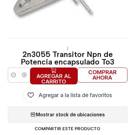
|
2n3055 Transitor Npn de
Potencia encapsulado To3
COMPRAR
AGREGAR AL
AHORA
Cantidad
CARRITO
Agregar a la lista de favoritos
Mostrar stock de ubicaciones
COMPARTIR ESTE PRODUCTO