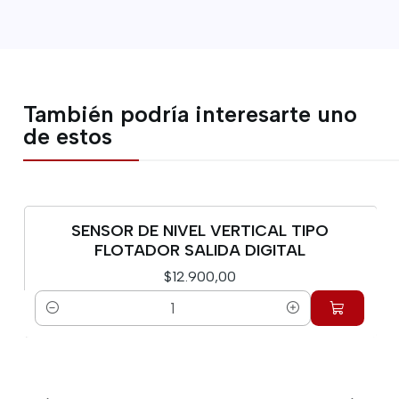
También podría interesarte uno
de estos
SENSOR DE NIVEL VERTICAL TIPO
FLOTADOR SALIDA DIGITAL
$12.900,00
Cantidad