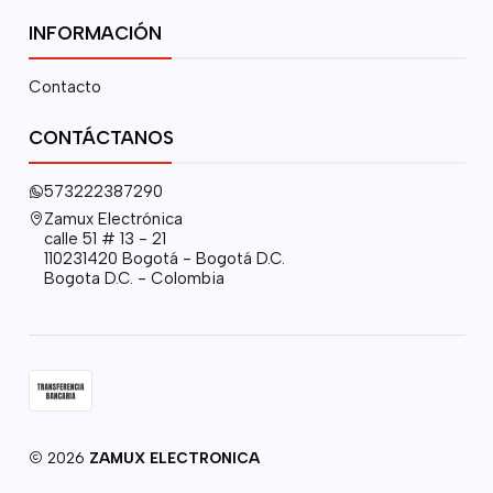
INFORMACIÓN
Contacto
CONTÁCTANOS
573222387290
Zamux Electrónica
calle 51 # 13 - 21
110231420 Bogotá - Bogotá D.C.
Bogota D.C. - Colombia
2026
ZAMUX ELECTRONICA