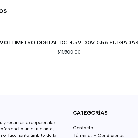
tos
VOLTIMETRO DIGITAL DC 4.5V-30V 0.56 PULGADA
$11.500,00
CATEGORÍAS
s y recursos excepcionales
Contacto
rofesional o un estudiante,
 el fascinante ámbito de la
Términos y Condiciones