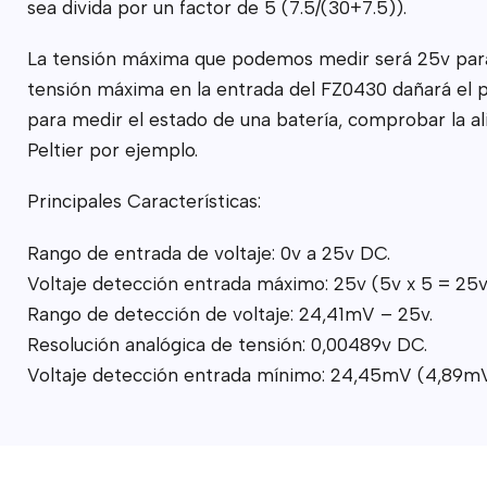
sea divida por un factor de 5 (7.5/(30+7.5)).
La tensión máxima que podemos medir será 25v para 
tensión máxima en la entrada del FZ0430 dañará el p
para medir el estado de una batería, comprobar la ali
Peltier por ejemplo.
Principales Características:
Rango de entrada de voltaje: 0v a 25v DC.
Voltaje detección entrada máximo: 25v (5v x 5 = 25v) 
Rango de detección de voltaje: 24,41mV – 25v.
Resolución analógica de tensión: 0,00489v DC.
Voltaje detección entrada mínimo: 24,45mV (4,89m