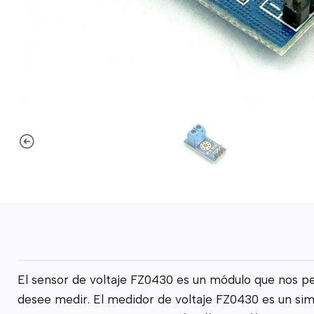
El sensor de voltaje FZ0430 es un módulo que nos pe
desee medir. El medidor de voltaje FZ0430 es un simp