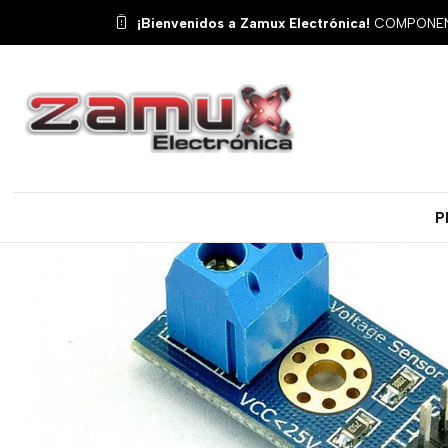
Inicio
Pro
¡Bienvenidos a Zamux Electrónica!
COMPONENT
P