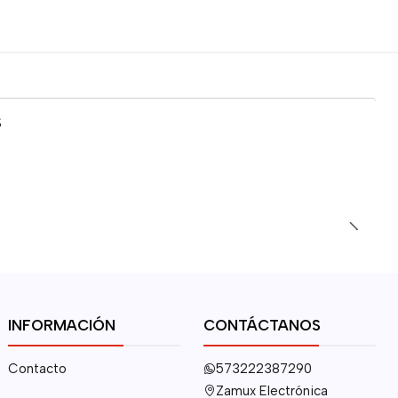
S
INFORMACIÓN
CONTÁCTANOS
Contacto
573222387290
Zamux Electrónica