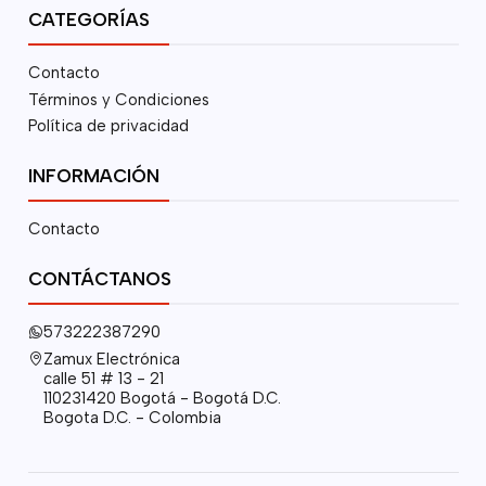
CATEGORÍAS
Contacto
Términos y Condiciones
Política de privacidad
INFORMACIÓN
Contacto
CONTÁCTANOS
573222387290
Zamux Electrónica
calle 51 # 13 - 21
110231420 Bogotá - Bogotá D.C.
Bogota D.C. - Colombia