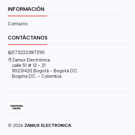
INFORMACIÓN
Contacto
CONTÁCTANOS
573222387290
Zamux Electrónica
calle 51 # 13 - 21
110231420 Bogotá - Bogotá D.C.
Bogota D.C. - Colombia
2026
ZAMUX ELECTRONICA