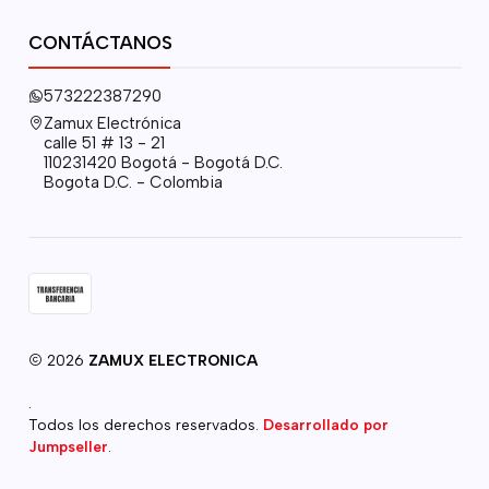
CONTÁCTANOS
573222387290
Zamux Electrónica
calle 51 # 13 - 21
110231420 Bogotá - Bogotá D.C.
Bogota D.C. - Colombia
2026
ZAMUX ELECTRONICA
.
Todos los derechos reservados.
Desarrollado por
Jumpseller
.