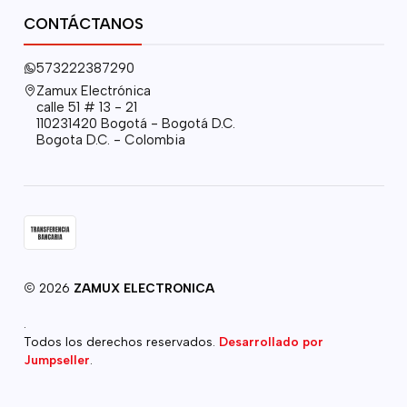
CONTÁCTANOS
573222387290
Zamux Electrónica
calle 51 # 13 - 21
110231420 Bogotá - Bogotá D.C.
Bogota D.C. - Colombia
2026
ZAMUX ELECTRONICA
.
Todos los derechos reservados.
Desarrollado por
Jumpseller
.