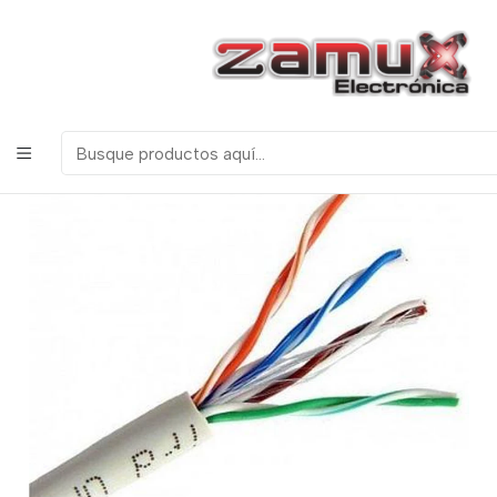
¡Bienvenidos a Zamux Electrónica!
COMPONENTES
ELECTRONICOS, ROBOTICA & TECNOLOGIA
Inicio
Productos
UTP CATEGORIA 6E