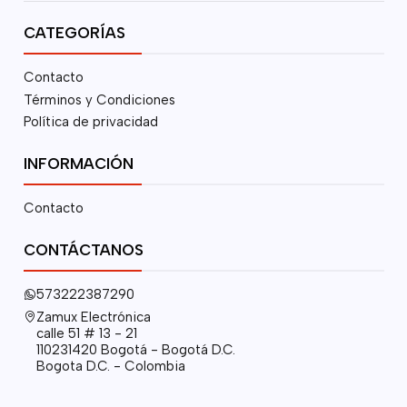
CATEGORÍAS
Contacto
Términos y Condiciones
Política de privacidad
INFORMACIÓN
Contacto
CONTÁCTANOS
573222387290
Zamux Electrónica
calle 51 # 13 - 21
110231420 Bogotá - Bogotá D.C.
Bogota D.C. - Colombia