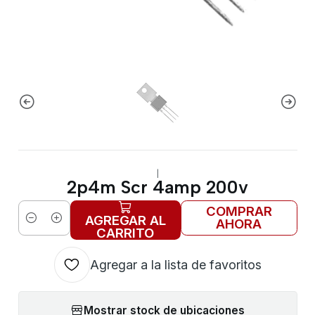
|
2p4m Scr 4amp 200v
COMPRAR
AGREGAR AL
AHORA
Cantidad
CARRITO
Agregar a la lista de favoritos
Mostrar stock de ubicaciones