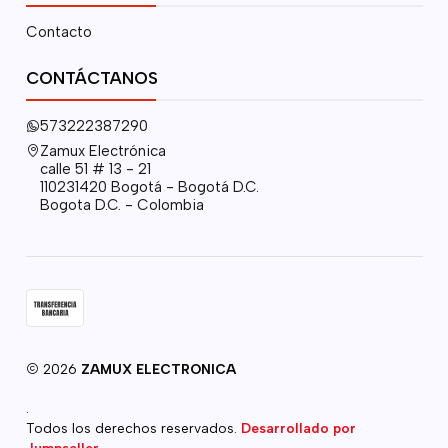
Contacto
CONTÁCTANOS
573222387290
Zamux Electrónica
calle 51 # 13 - 21
110231420 Bogotá - Bogotá D.C.
Bogota D.C. - Colombia
2026
ZAMUX ELECTRONICA
.
Todos los derechos reservados.
Desarrollado por
Jumpseller
.