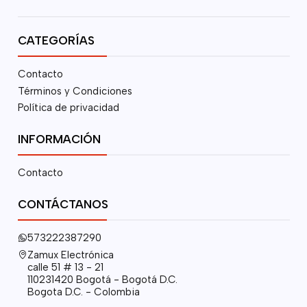
CATEGORÍAS
Contacto
Términos y Condiciones
Política de privacidad
INFORMACIÓN
Contacto
CONTÁCTANOS
573222387290
Zamux Electrónica
calle 51 # 13 - 21
110231420 Bogotá - Bogotá D.C.
Bogota D.C. - Colombia