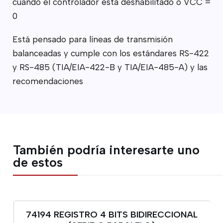
cuando el controlador está deshabilitado o VCC =
0
Está pensado para líneas de transmisión
balanceadas y cumple con los estándares RS-422
y RS-485 (TIA/EIA-422-B y TIA/EIA-485-A) y las
recomendaciones
También podría interesarte uno
de estos
74194 REGISTRO 4 BITS BIDIRECCIONAL