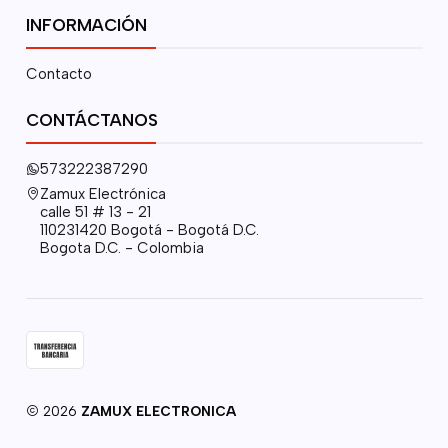
INFORMACIÓN
Contacto
CONTÁCTANOS
573222387290
Zamux Electrónica
calle 51 # 13 - 21
110231420 Bogotá - Bogotá D.C.
Bogota D.C. - Colombia
2026
ZAMUX ELECTRONICA