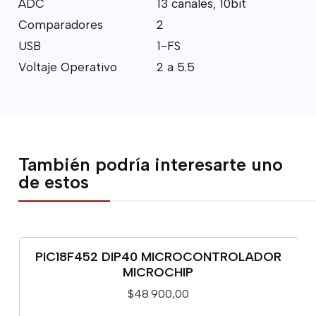
ADC
13 canales, 10bit
Comparadores
2
USB
1-FS
Voltaje Operativo
2 a 5.5
También podría interesarte uno
de estos
PIC18F452 DIP40 MICROCONTROLADOR
MICROCHIP
$48.900,00