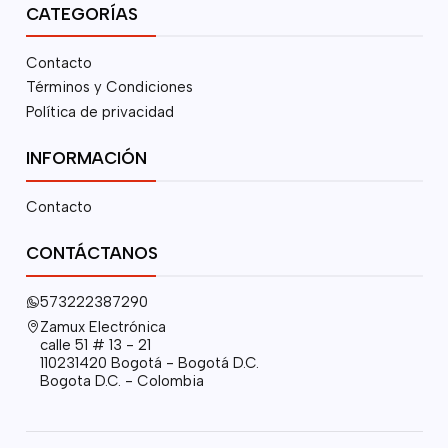
CATEGORÍAS
Contacto
Términos y Condiciones
Política de privacidad
INFORMACIÓN
Contacto
CONTÁCTANOS
573222387290
Zamux Electrónica
calle 51 # 13 - 21
110231420 Bogotá - Bogotá D.C.
Bogota D.C. - Colombia