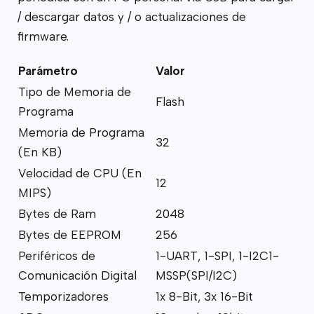
/ descargar datos y / o actualizaciones de
firmware.
Parámetro
Valor
Tipo de Memoria de
Flash
Programa
Memoria de Programa
32
(En KB)
Velocidad de CPU (En
12
MIPS)
Bytes de Ram
2048
Bytes de EEPROM
256
Periféricos de
1-UART, 1-SPI, 1-I2C1-
Comunicación Digital
MSSP(SPI/I2C)
Temporizadores
1x 8-Bit, 3x 16-Bit