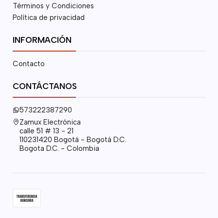
Términos y Condiciones
Política de privacidad
INFORMACIÓN
Contacto
CONTÁCTANOS
573222387290
Zamux Electrónica
calle 51 # 13 - 21
110231420 Bogotá - Bogotá D.C.
Bogota D.C. - Colombia