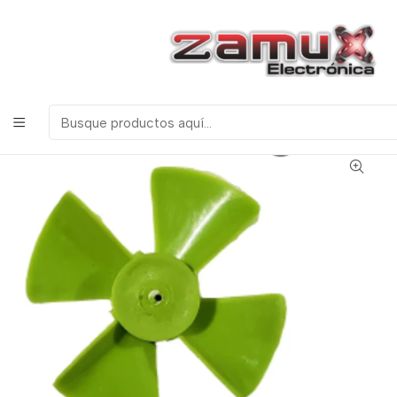
¡Bienvenidos a Zamux Electrónica!
COMPONENTES
ELECTRONICOS, ROBOTICA & TECNOLOGIA
Inicio
Productos
Herramientas
HELICE PLASTICA DE 80MM 4 ASPAS PARA
PROYECTOS