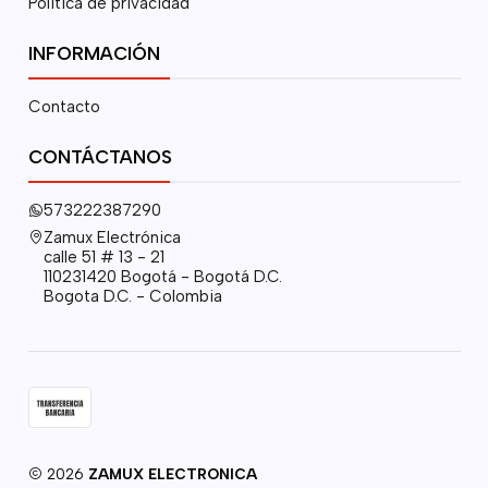
Política de privacidad
INFORMACIÓN
Contacto
CONTÁCTANOS
573222387290
Zamux Electrónica
calle 51 # 13 - 21
110231420 Bogotá - Bogotá D.C.
Bogota D.C. - Colombia
2026
ZAMUX ELECTRONICA