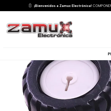
Inicio
¡Bienvenidos a Zamux Electrónica!
COMPONENT
P