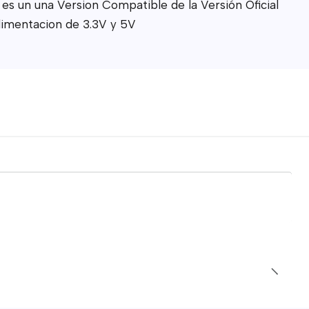
s un una Version Compatible de la Versión Oficial
limentacion de 3.3V y 5V