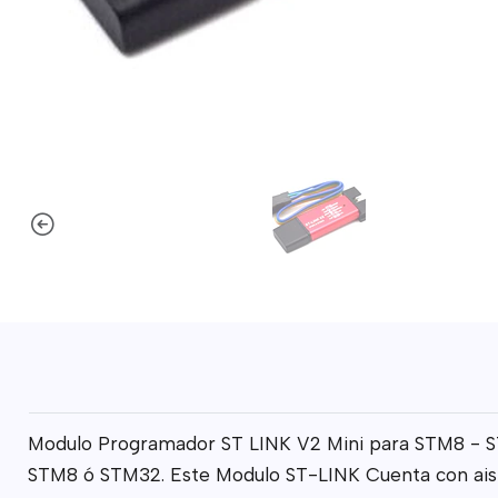
Modulo Programador ST LINK V2 Mini para STM8 - STM
STM8 ó STM32. Este Modulo ST-LINK Cuenta con aislam