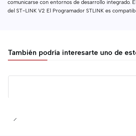
comunicarse con entornos de desarrollo integrado. E
del ST-LINK V2 El Programador STLINK es compatibl
También podría interesarte uno de es
Agotado