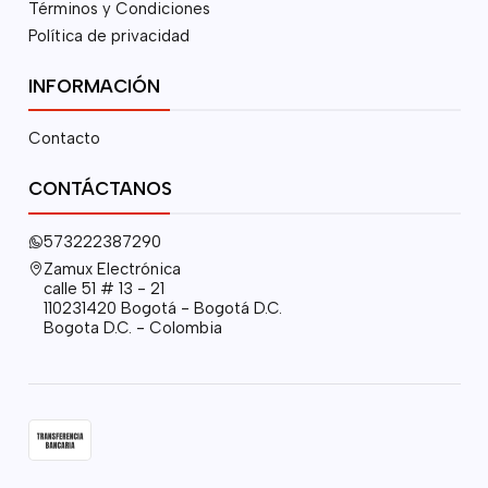
Términos y Condiciones
Política de privacidad
INFORMACIÓN
Contacto
CONTÁCTANOS
573222387290
Zamux Electrónica
calle 51 # 13 - 21
110231420 Bogotá - Bogotá D.C.
Bogota D.C. - Colombia