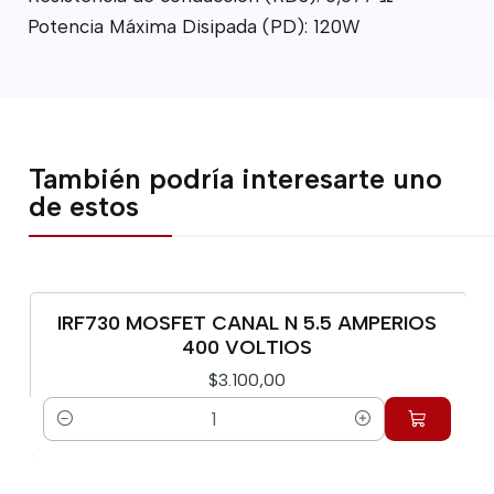
Potencia Máxima Disipada (PD): 120W
También podría interesarte uno
de estos
IRF730 MOSFET CANAL N 5.5 AMPERIOS
400 VOLTIOS
$3.100,00
Cantidad