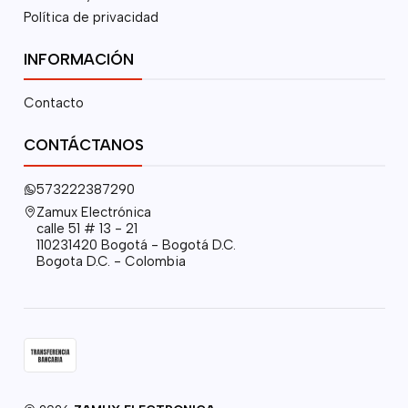
Política de privacidad
INFORMACIÓN
Contacto
CONTÁCTANOS
573222387290
Zamux Electrónica
calle 51 # 13 - 21
110231420 Bogotá - Bogotá D.C.
Bogota D.C. - Colombia