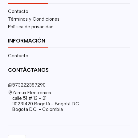
Contacto
Términos y Condiciones
Política de privacidad
INFORMACIÓN
Contacto
CONTÁCTANOS
573222387290
Zamux Electrónica
calle 51 # 13 - 21
110231420 Bogotá - Bogotá D.C.
Bogota D.C. - Colombia