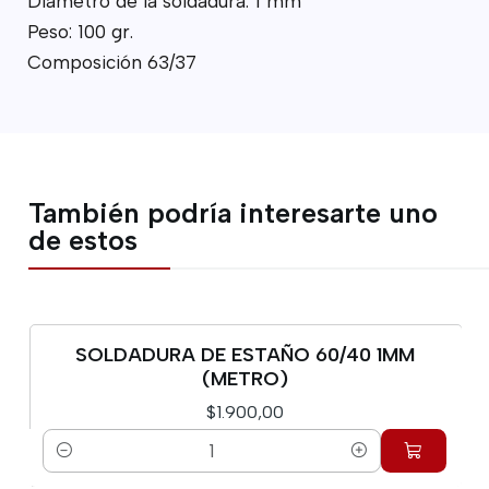
Diámetro de la soldadura: 1 mm
Peso: 100 gr.
Composición 63/37
También podría interesarte uno
de estos
SOLDADURA DE ESTAÑO 60/40 1MM
(METRO)
$1.900,00
Cantidad