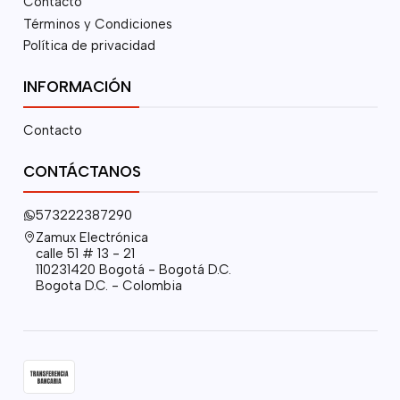
Contacto
Términos y Condiciones
Política de privacidad
INFORMACIÓN
Contacto
CONTÁCTANOS
573222387290
Zamux Electrónica
calle 51 # 13 - 21
110231420 Bogotá - Bogotá D.C.
Bogota D.C. - Colombia